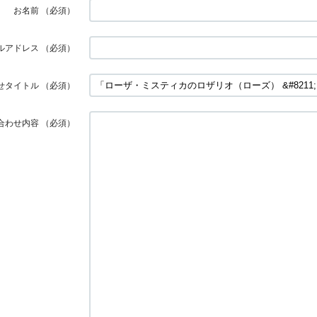
お名前
（必須）
ルアドレス
（必須）
せタイトル
（必須）
合わせ内容
（必須）